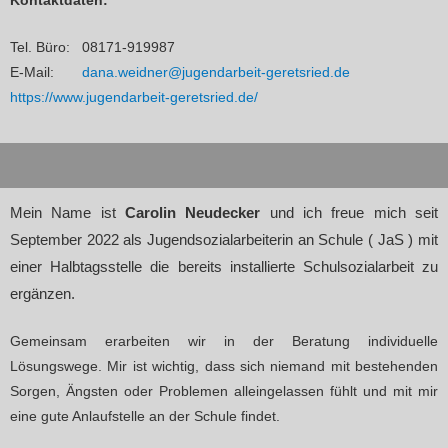
Kontaktdaten:
Tel. Büro: 08171-919987
E-Mail:
dana.weidner@jugendarbeit-geretsried.de
https://www.jugendarbeit-geretsried.de/
Mein Name ist
Carolin Neudecker
und ich freue mich seit
September 2022 als Jugendsozialarbeiterin an Schule ( JaS ) mit
einer Halbtagsstelle die bereits installierte Schulsozialarbeit zu
ergänzen.
Gemeinsam erarbeiten wir in der Beratung individuelle
Lösungswege. Mir ist wichtig, dass sich niemand mit bestehenden
Sorgen, Ängsten oder Problemen alleingelassen fühlt und mit mir
eine gute Anlaufstelle an der Schule findet.