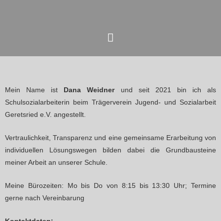
Zum
Hauptmenü
Inhalt
springen
Mein Name ist
Dana Weidner
und seit 2021 bin ich als
Schulsozialarbeiterin beim Trägerverein Jugend- und Sozialarbeit
Geretsried e.V. angestellt.
Vertraulichkeit, Transparenz und eine gemeinsame Erarbeitung von
individuellen Lösungswegen bilden dabei die Grundbausteine
meiner Arbeit an unserer Schule.
Meine Bürozeiten: Mo bis Do von 8:15 bis 13:30 Uhr; Termine
gerne nach Vereinbarung