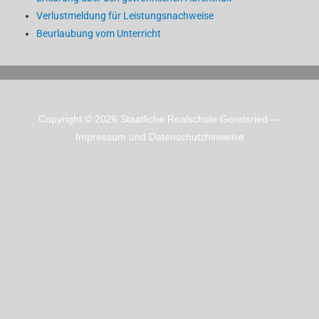
Verlustmeldung für Leistungsnachweise
Beurlaubung vom Unterricht
Copyright © 2026
Staatliche Realschule Geretsried
---
Impressum und Datenschutzhinweise