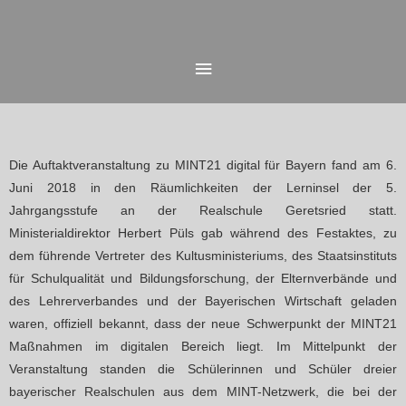
Zum
Hauptmenü
Inhalt
springen
Die Auftaktveranstaltung zu MINT21 digital für Bayern fand am 6.
Juni 2018 in den Räumlichkeiten der Lerninsel der 5.
Jahrgangsstufe an der Realschule Geretsried statt.
Ministerialdirektor Herbert Püls gab während des Festaktes, zu
dem führende Vertreter des Kultusministeriums, des Staatsinstituts
für Schulqualität und Bildungsforschung, der Elternverbände und
des Lehrerverbandes und der Bayerischen Wirtschaft geladen
waren, offiziell bekannt, dass der neue Schwerpunkt der MINT21
Maßnahmen im digitalen Bereich liegt. Im Mittelpunkt der
Veranstaltung standen die Schülerinnen und Schüler dreier
bayerischer Realschulen aus dem MINT-Netzwerk, die bei der