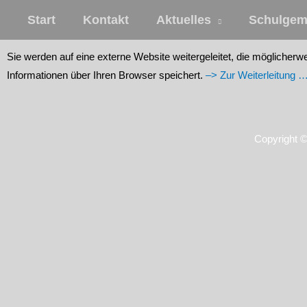
Zum
Start
Kontakt
Aktuelles
Schulgem
Inhalt
springen
Sie werden auf eine externe Website weitergeleitet, die möglicherw
Informationen über Ihren Browser speichert.
–> Zur Weiterleitung 
Copyright 