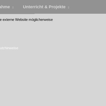
nahme
Unterricht & Projekte
die externe Website möglicherweise
utzhinweise