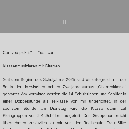
Zum
Hauptmenü
Inhalt
springen
Can you pick it? – Yes I can!
Klassenmusizieren mit Gitarren
Seit dem Beginn des Schuljahres 2025 sind wir erfolgreich mit der
5c in den inzwischen achten Zweijahresturnus „Gitarrenklasse“
gestartet. Am Vormittag werden die 14 Schülerinnen und Schüler in
einer Doppelstunde als Teiklasse von mir unterrichtet. In der
sechsten Stunde am Dienstag wird die Klasse dann auf
Kleingruppen von 3-4 Schülern aufgeteilt. Den Gruppenunterricht
übernehmen zusätzlich zu mir von der Realschule Frau Silke