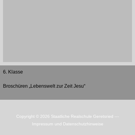
6. Klasse
Broschüren „Lebenswelt zur Zeit Jesu“
Copyright © 2026
Staatliche Realschule Geretsried
---
Impressum und Datenschutzhinweise