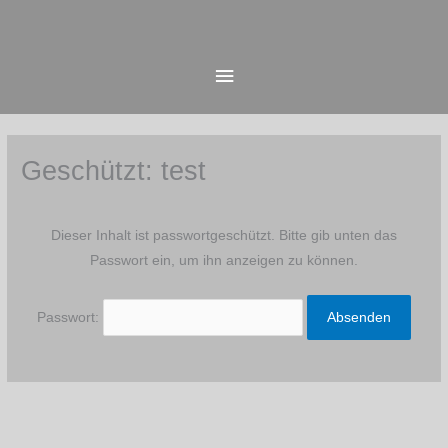
Zum
Hauptmenü
Inhalt
springen
Geschützt: test
Dieser Inhalt ist passwortgeschützt. Bitte gib unten das
Passwort ein, um ihn anzeigen zu können.
Passwort: