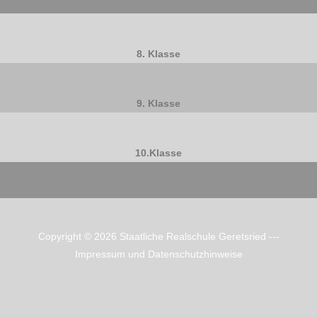
8. Klasse
9. Klasse
10.Klasse
.
Copyright © 2026
Staatliche Realschule Geretsried
---
Impressum und Datenschutzhinweise